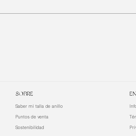
SOBRE
EN
Saber mi talla de anillo
In
Puntos de venta
Té
Sostenibilidad
Pr