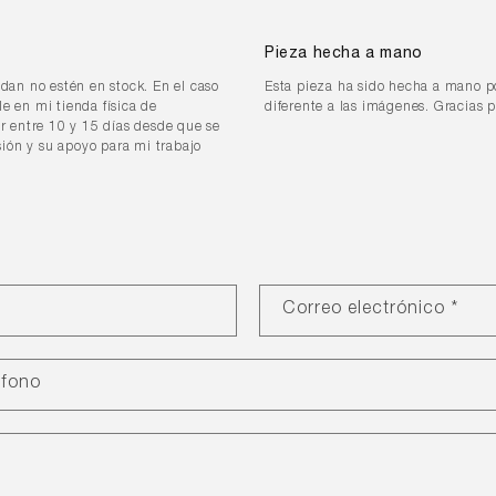
Pieza hecha a mano
idan no estén en stock. En el caso
Esta pieza ha sido hecha a mano p
e en mi tienda física de
diferente a las imágenes. Gracias 
ar entre 10 y 15 días desde que se
ión y su apoyo para mi trabajo
Correo electrónico
*
éfono