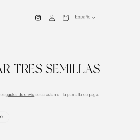
Iniciar
Carrito
Español
Instagram
sesión
R TRES SEMILLAS
Los
gastos de envío
se calculan en la pantalla de pago.
ro