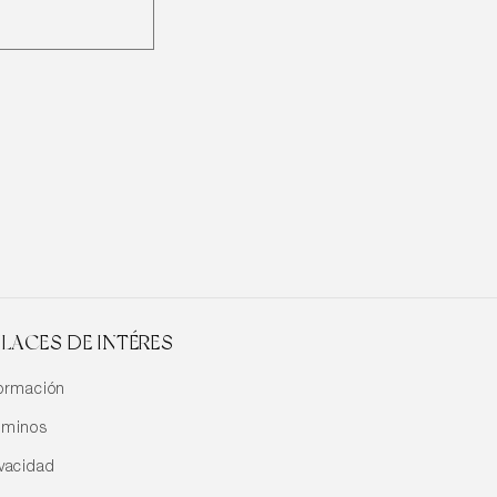
LACES DE INTÉRES
formación
rminos
ivacidad