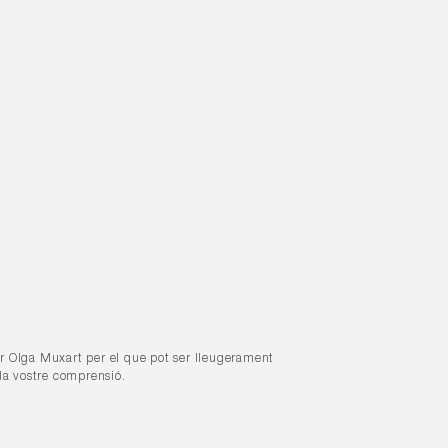
r Olga Muxart per el que pot ser lleugerament
 la vostre comprensió.